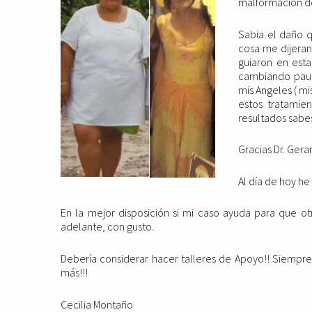
malformación de
Sabia el daño q
cosa me dijeran
guiaron en est
cambiando paula
mis Angeles ( mi
estos tratamien
resultados sabes
Gracias Dr. Gera
Al día de hoy he
En la mejor disposición si mi caso ayuda para que o
adelante, con gusto.
Debería considerar hacer talleres de Apoyo!! Siempr
más!!!
Cecilia Montaño