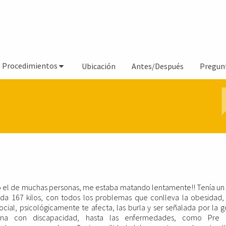
Procedimientos
Ubicación
Antes/Después
Pregun
o el de muchas personas, me estaba matando lentamente!! Tenía un
da 167 kilos, con todos los problemas que conlleva la obesidad,
ocial, psicológicamente te afecta, las burla y ser señalada por la go
na con discapacidad, hasta las enfermedades, como Pre d