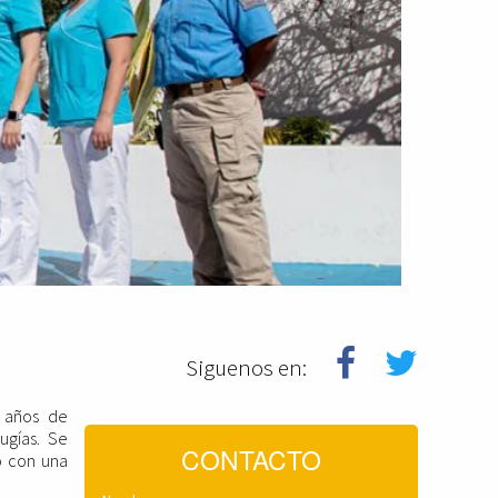
Siguenos en:
6 años de
ugías. Se
CONTACTO
o con una