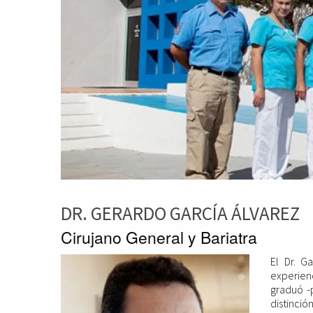
DR. GERARDO GARCÍA ÁLVAREZ
Cirujano General y Bariatra
El Dr. G
experien
graduó -
distinción