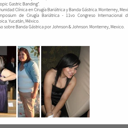
pic Gastric Banding".
nidad Clínica en Cirugía Bariátrica y Banda Gástrica. Monterrey, Mex
posium de Cirugía Bariátrica - 11vo Congreso Internacional d
ica. Yucatán, México.
so sobre Banda Gástrica por Johnson & Johnson. Monterrey, Mexico.