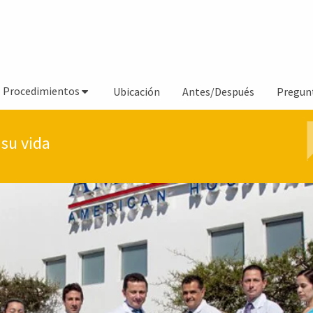
Procedimientos
Ubicación
Antes/Después
Pregun
su vida