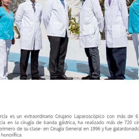
arcía es un extraordinario Cirujano Laparoscópico con más de 
cia en la cirugía de banda gástrica, ha realizado más de 720 cir
primero de su clase- en Cirugía General en 1996 y fue galardonad
 honorífica.