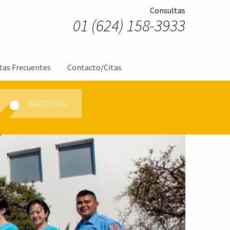
Consultas
01 (624) 158-3933
tas Frecuentes
Contacto/Citas
HACER CITA