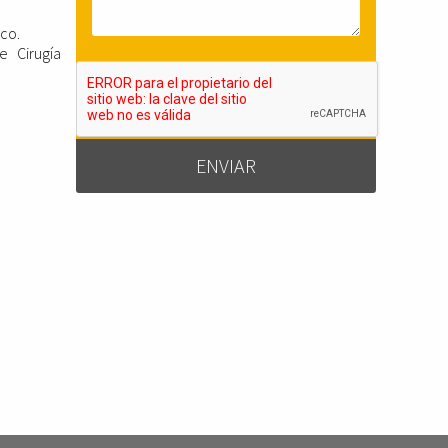
ico.
e Cirugía