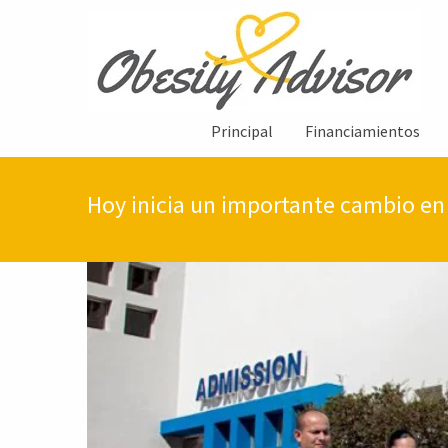
Principal
Financiamientos
Hoy inicia un importante cambio en 