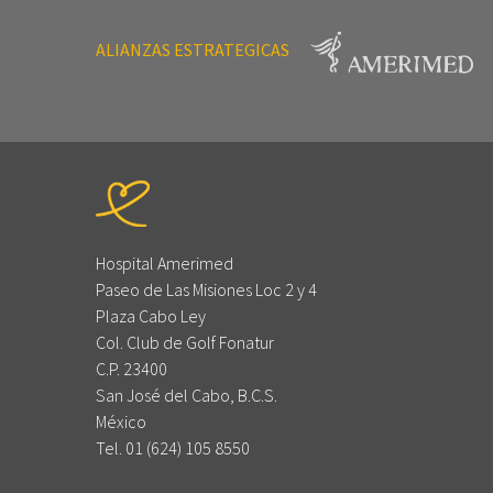
ALIANZAS ESTRATEGICAS
Hospital Amerimed
Paseo de Las Misiones Loc 2 y 4
Plaza Cabo Ley
Col. Club de Golf Fonatur
C.P. 23400
San José del Cabo, B.C.S.
México
Tel. 01 (624) 105 8550